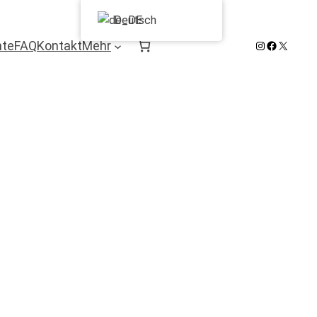
Deutsch
Instagram
Facebook
X
hte
FAQ
Kontakt
Mehr