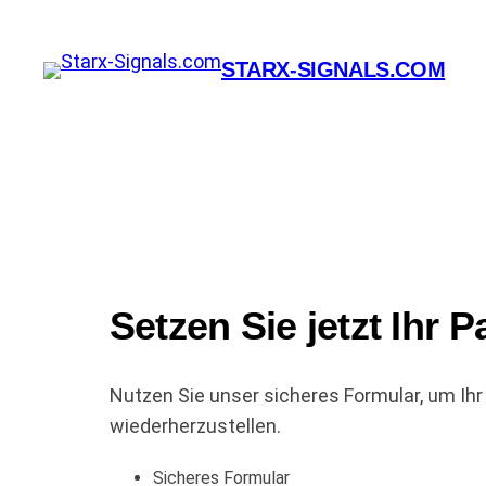
Zum
Inhalt
STARX-SIGNALS.COM
springen
Setzen Sie jetzt Ihr 
Nutzen Sie unser sicheres Formular, um Ihr
wiederherzustellen.
Sicheres Formular