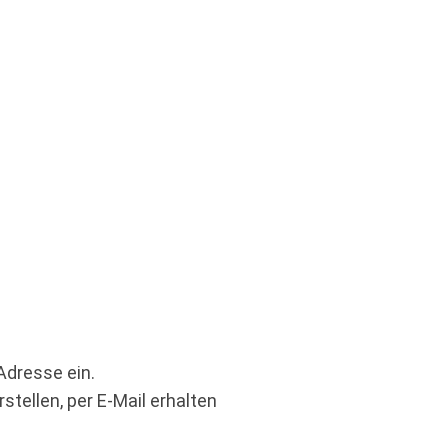
Adresse ein.
stellen, per E-Mail erhalten