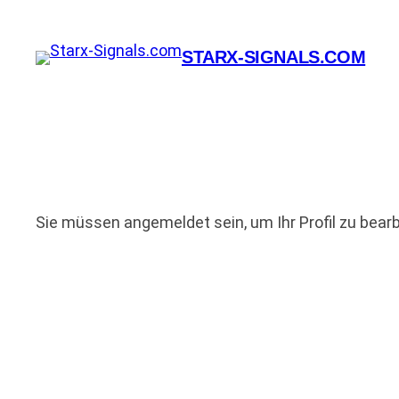
Zum
Inhalt
STARX-SIGNALS.COM
springen
Sie müssen angemeldet sein, um Ihr Profil zu bearb