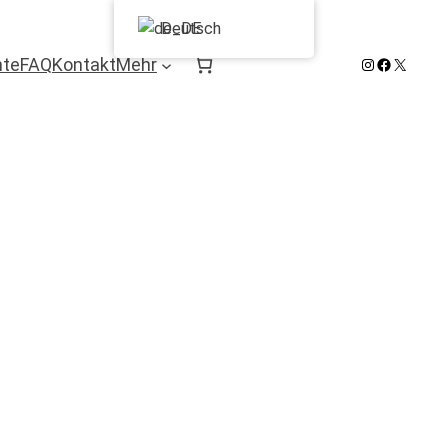
Deutsch
Instagram
Facebook
X
hte
FAQ
Kontakt
Mehr