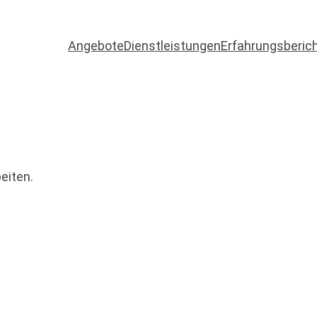
Angebote
Dienstleistungen
Erfahrungsberic
eiten.