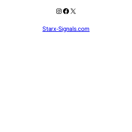
Instagram
Facebook
X
Starx-Signals.com